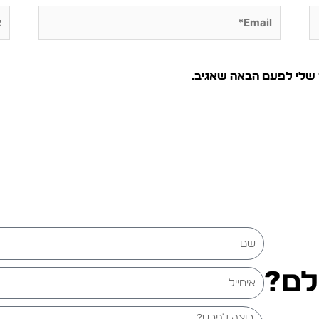
Email*
את
 שלי לפעם הבאה שאגיב.
שם
לם?
אימייל
הודעה