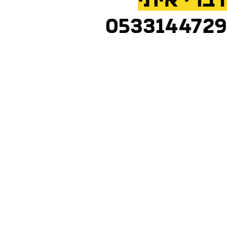
דברי איתי
0533144729