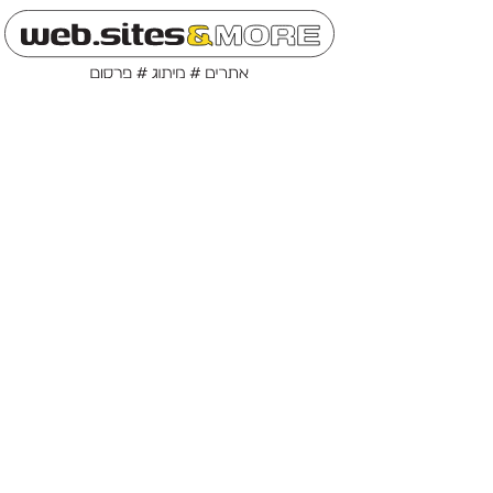
ילוג
תוכן